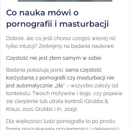
Co nauka mówi o
pornografii i masturbacji
Dobrze, ale co jeśli chcesz czegoś więcej niż
tylko intuicji? Zerknijmy na badania naukowe.
Częstość nie jest złem samym w sobie
Badania pokazują jasno:
sama częstość
korzystania z pornografii czy masturbacji nie
jest automatycznie „zła”
– wszystko zależy od
kontekstu, Twoich motywów i tego, czy pojawia
się cierpienie lub utrata kontroli (Grubbs &
Kraus, 2021; Grubbs i in., 2019).
Dla większości ludzi pornografia to po prostu
forma poszukiwania przyjemności i ciekawości.