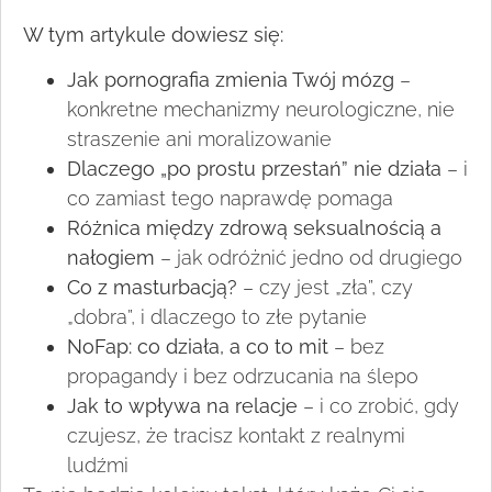
W tym artykule dowiesz się:
Jak pornografia zmienia Twój mózg
–
konkretne mechanizmy neurologiczne, nie
straszenie ani moralizowanie
Dlaczego „po prostu przestań” nie działa
– i
co zamiast tego naprawdę pomaga
Różnica między zdrową seksualnością a
nałogiem
– jak odróżnić jedno od drugiego
Co z masturbacją?
– czy jest „zła”, czy
„dobra”, i dlaczego to złe pytanie
NoFap: co działa, a co to mit
– bez
propagandy i bez odrzucania na ślepo
Jak to wpływa na relacje
– i co zrobić, gdy
czujesz, że tracisz kontakt z realnymi
ludźmi