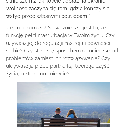
silniejsze niż jakikolwiek obraz na ekranie.
Wolność zaczyna się tam, gdzie kończy się
wstyd przed własnymi potrzebami.”
Jak to rozumieć? Najważniejsze jest to, jaką
funkcję pełni masturbacja w Twoim życiu. Czy
używasz jej do regulacji nastroju i pewności
siebie? Czy stała się sposobem na ucieczkę od
problemów zamiast ich rozwiązywania? Czy
ukrywasz ją przed partnerką, tworząc część
życia, o której ona nie wie?