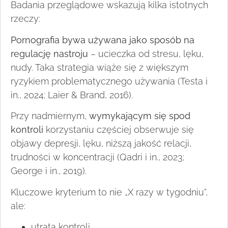
Badania przeglądowe wskazują kilka istotnych
rzeczy:
Pornografia bywa używana jako sposób na
regulację nastroju
– ucieczka od stresu, lęku,
nudy. Taka strategia wiąże się z większym
ryzykiem problematycznego używania (Testa i
in., 2024; Laier & Brand, 2016).
Przy nadmiernym,
wymykającym się spod
kontroli
korzystaniu częściej obserwuje się
objawy depresji, lęku, niższą jakość relacji,
trudności w koncentracji (Qadri i in., 2023;
George i in., 2019).
Kluczowe kryterium to nie „X razy w tygodniu”,
ale:
utrata kontroli