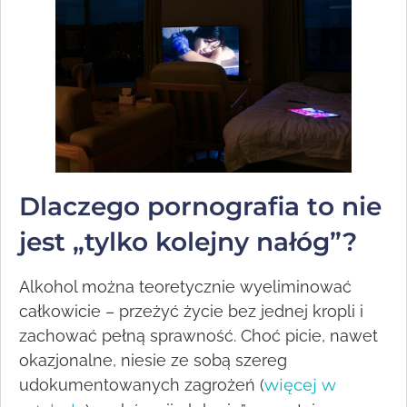
Dlaczego pornografia to nie
jest „tylko kolejny nałóg”?
Alkohol można teoretycznie wyeliminować
całkowicie – przeżyć życie bez jednej kropli i
zachować pełną sprawność. Choć picie, nawet
okazjonalne, niesie ze sobą szereg
udokumentowanych zagrożeń (
więcej w