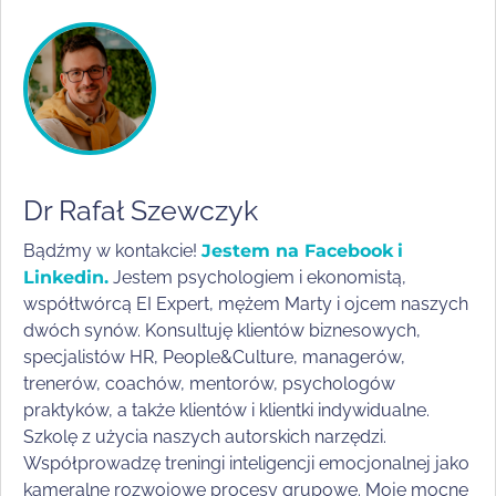
Dr Rafał Szewczyk
Bądźmy w kontakcie!
Jestem na Facebook
i
Linkedin.
Jestem psychologiem i ekonomistą,
współtwórcą EI Expert, mężem Marty i ojcem naszych
dwóch synów. Konsultuję klientów biznesowych,
specjalistów HR, People&Culture, managerów,
trenerów, coachów, mentorów, psychologów
praktyków, a także klientów i klientki indywidualne.
Szkolę z użycia naszych autorskich narzędzi.
Współprowadzę treningi inteligencji emocjonalnej jako
kameralne rozwojowe procesy grupowe. Moje mocne