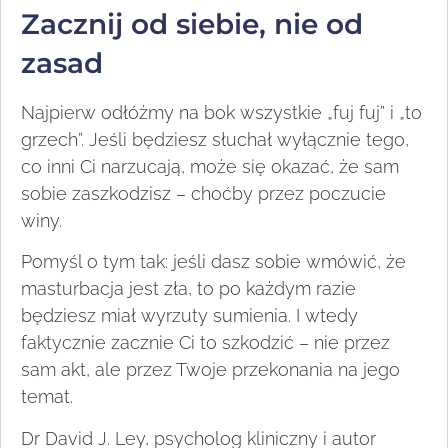
Zacznij od siebie, nie od
zasad
Najpierw odłóżmy na bok wszystkie „fuj fuj” i „to
grzech”. Jeśli będziesz słuchał wyłącznie tego,
co inni Ci narzucają, może się okazać, że sam
sobie zaszkodzisz – choćby przez poczucie
winy.
Pomyśl o tym tak: jeśli dasz sobie wmówić, że
masturbacja jest zła, to po każdym razie
będziesz miał wyrzuty sumienia. I wtedy
faktycznie zacznie Ci to szkodzić – nie przez
sam akt, ale przez Twoje przekonania na jego
temat.
Dr David J. Ley, psycholog kliniczny i autor