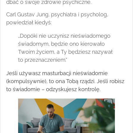
dbać o swoje zdrowie psychiczne.
Carl Gustav Jung, psychiatra i psycholog,
powiedział kiedyś:
„Dopóki nie uczynisz nieświadomego
świadomym, będzie ono kierowało
Twoim życiem, a Ty będziesz nazywał
to przeznaczeniem.”
Jeśli używasz masturbacji nieświadomie
(kompulsywnie), to ona Tobą rządzi. Jeśli robisz
to świadomie – odzyskujesz kontrolę.