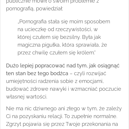
publicznie mówił o swoim problemie z
pornografią, powiedział:
„Pornografia stała się moim sposobem
na ucieczkę od rzeczywistości, w
której czułem się bezsilny. Była jak
magiczna pigułka, która sprawiała, że
przez chwilę czułem się królem.”
Dużo lepiej popracować nad tym, jak osiągnąć
ten stan bez tego bodźca
– czyli rozwijać
umiejętności radzenia sobie z emocjami,
budować zdrowe nawyki i wzmacniać poczucie
własnej wartości.
Nie ma nic dziwnego ani złego w tym, że zależy
Ci na pozyskaniu relacji. To zupełnie normalne.
Zgrzyt pojawia się przez Twoje przekonania na