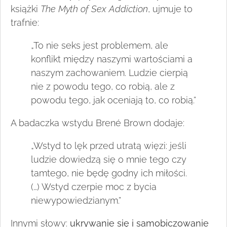
książki
The Myth of Sex Addiction
, ujmuje to
trafnie:
„To nie seks jest problemem, ale
konflikt między naszymi wartościami a
naszym zachowaniem. Ludzie cierpią
nie z powodu tego, co robią, ale z
powodu tego, jak oceniają to, co robią.”
A badaczka wstydu Brené Brown dodaje:
„Wstyd to lęk przed utratą więzi: jeśli
ludzie dowiedzą się o mnie tego czy
tamtego, nie będę godny ich miłości.
(…) Wstyd czerpie moc z bycia
niewypowiedzianym.”
Innymi słowy:
ukrywanie się i samobiczowanie