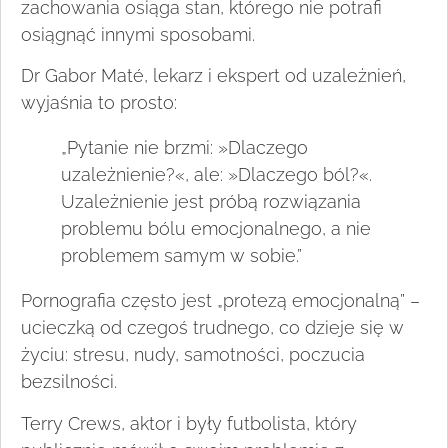
zachowania osiąga stan, którego nie potrafi
osiągnąć innymi sposobami.
Dr Gabor Maté, lekarz i ekspert od uzależnień,
wyjaśnia to prosto:
„Pytanie nie brzmi: »Dlaczego
uzależnienie?«, ale: »Dlaczego ból?«.
Uzależnienie jest próbą rozwiązania
problemu bólu emocjonalnego, a nie
problemem samym w sobie.”
Pornografia często jest „protezą emocjonalną” –
ucieczką od czegoś trudnego, co dzieje się w
życiu: stresu, nudy, samotności, poczucia
bezsilności.
Terry Crews, aktor i były futbolista, który