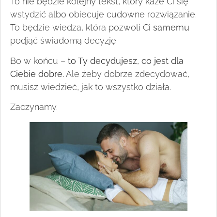
To nie będzie kolejny tekst, który każe Ci się
wstydzić albo obiecuje cudowne rozwiązanie.
To będzie wiedza, która pozwoli Ci
samemu
podjąć świadomą decyzję.
Bo w końcu –
to Ty decydujesz, co jest dla
Ciebie dobre.
Ale żeby dobrze zdecydować,
musisz wiedzieć, jak to wszystko działa.
Zaczynamy.