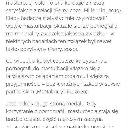
masturbacji solo. To ona koreluje z niższą
satysfakcją z relacji (Perry, 2020; Miller i in., 2019).
Kiedy badacze statystycznie „wyizolowali”
wpływ masturbacji, okazało się, że pornografia
ma minimalny związek z jakością związku – w
niektórych badaniach ten związek był nawet
lekko pozytywny (Perry, 2020).
Co więcej, u kobiet częstsze korzystanie z
pornografii do masturbacji wiązało się z
łatwiejszym osiąganiem orgazmu i większą
przyjemnością – bez wyraźnych szkód w seksie
partnerskim (McNabney i in., 2020).
Jest jednak druga strona medalu. Gdy
korzystanie z pornografii i masturbacja stają się
bardzo częste, część mężczyzn zaczyna
zauważać zmiany: seks z partnerką przestaje