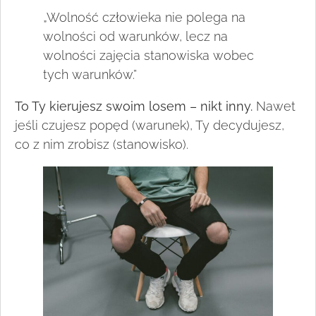
„Wolność człowieka nie polega na
wolności od warunków, lecz na
wolności zajęcia stanowiska wobec
tych warunków.”
To Ty kierujesz swoim losem – nikt inny.
Nawet
jeśli czujesz popęd (warunek), Ty decydujesz,
co z nim zrobisz (stanowisko).