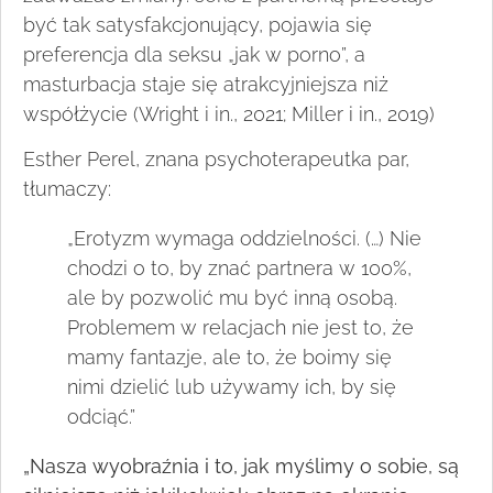
być tak satysfakcjonujący, pojawia się
preferencja dla seksu „jak w porno”, a
masturbacja staje się atrakcyjniejsza niż
współżycie (Wright i in., 2021; Miller i in., 2019)
Esther Perel, znana psychoterapeutka par,
tłumaczy:
„Erotyzm wymaga oddzielności. (…) Nie
chodzi o to, by znać partnera w 100%,
ale by pozwolić mu być inną osobą.
Problemem w relacjach nie jest to, że
mamy fantazje, ale to, że boimy się
nimi dzielić lub używamy ich, by się
odciąć.”
„Nasza wyobraźnia i to, jak myślimy o sobie, są