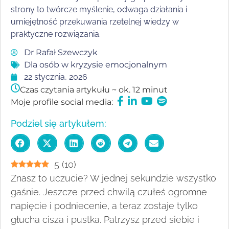
strony to twórcze myślenie, odwaga działania i
umiejętność przekuwania rzetelnej wiedzy w
praktyczne rozwiązania.
Dr Rafał Szewczyk
Dla osób w kryzysie emocjonalnym
22 stycznia, 2026
Czas czytania artykułu ~ ok. 12 minut
Moje profile social media:
Podziel się artykułem:
5
(
10
)
Znasz to uczucie? W jednej sekundzie wszystko
gaśnie. Jeszcze przed chwilą czułeś ogromne
napięcie i podniecenie, a teraz zostaje tylko
głucha cisza i pustka. Patrzysz przed siebie i