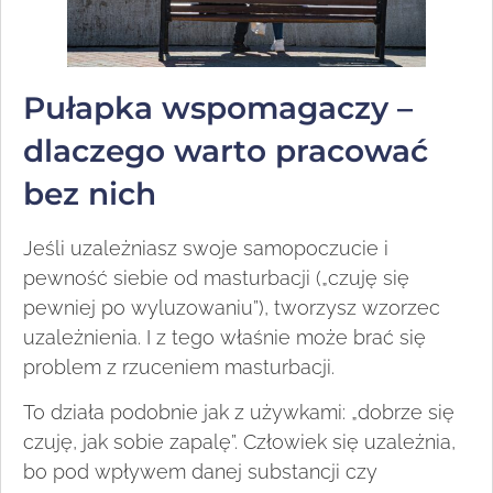
Pułapka wspomagaczy –
dlaczego warto pracować
bez nich
Jeśli uzależniasz swoje samopoczucie i
pewność siebie od masturbacji („czuję się
pewniej po wyluzowaniu”), tworzysz wzorzec
uzależnienia. I z tego właśnie może brać się
problem z rzuceniem masturbacji.
To działa podobnie jak z używkami: „dobrze się
czuję, jak sobie zapalę”. Człowiek się uzależnia,
bo pod wpływem danej substancji czy