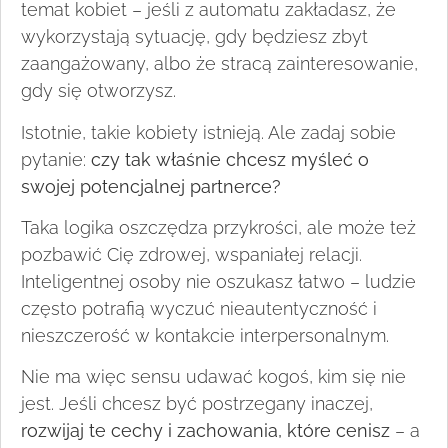
temat kobiet – jeśli z automatu zakładasz, że
wykorzystają sytuację, gdy będziesz zbyt
zaangażowany, albo że stracą zainteresowanie,
gdy się otworzysz.
Istotnie, takie kobiety istnieją. Ale zadaj sobie
pytanie:
czy tak właśnie chcesz myśleć o
swojej potencjalnej partnerce?
Taka logika oszczędza przykrości, ale może też
pozbawić Cię zdrowej, wspaniałej relacji.
Inteligentnej osoby nie oszukasz łatwo – ludzie
często potrafią wyczuć nieautentyczność i
nieszczerość w kontakcie interpersonalnym.
Nie ma więc sensu udawać kogoś, kim się nie
jest. Jeśli chcesz być postrzegany inaczej,
rozwijaj te cechy i zachowania, które cenisz
– a