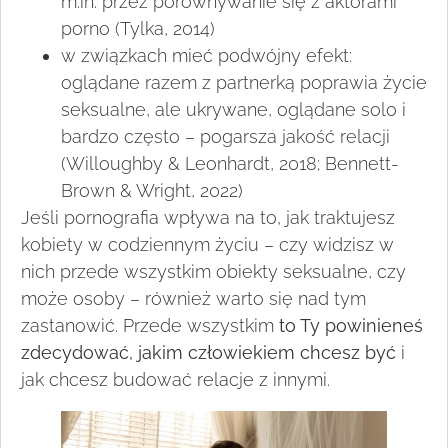
m.in. przez porównywanie się z aktorami
porno (Tylka, 2014)
w związkach mieć podwójny efekt:
oglądane razem z partnerką poprawia życie
seksualne, ale ukrywane, oglądane solo i
bardzo często – pogarsza jakość relacji
(Willoughby & Leonhardt, 2018; Bennett-
Brown & Wright, 2022)
Jeśli pornografia wpływa na to, jak traktujesz
kobiety w codziennym życiu – czy widzisz w
nich przede wszystkim obiekty seksualne, czy
może osoby – również warto się nad tym
zastanowić. Przede wszystkim
to Ty powinieneś
zdecydować, jakim człowiekiem chcesz być
i
jak chcesz budować relacje z innymi.