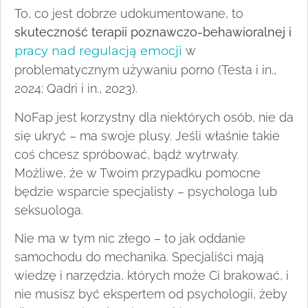
To, co jest dobrze udokumentowane, to
skuteczność terapii poznawczo-behawioralnej i
pracy nad regulacją emocji
w
problematycznym używaniu porno (Testa i in.,
2024; Qadri i in., 2023).
NoFap jest korzystny dla niektórych osób, nie da
się ukryć – ma swoje plusy. Jeśli właśnie takie
coś chcesz spróbować, bądź wytrwały.
Możliwe, że w Twoim przypadku pomocne
będzie wsparcie specjalisty – psychologa lub
seksuologa.
Nie ma w tym nic złego – to jak oddanie
samochodu do mechanika. Specjaliści mają
wiedzę i narzędzia, których może Ci brakować, i
nie musisz być ekspertem od psychologii, żeby