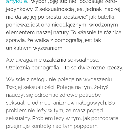
artykule
), wybór „piję lub nie” pozostaje zero-
jedynkowy. Z seksualnością jest jednak inaczej:
nie da się jej po prostu „odstawić” jak butelki,
ponieważ jest ona nieodłącznym, wrodzonym
elementem naszej natury. To właśnie ta różnica
sprawia, że walka z pornografią jest tak
unikalnym wyzwaniem.
Ale uwaga:
nie uzależnia seksualność.
Uzależnia pornografia – to są dwie różne rzeczy.
Wyjście z nałogu nie polega na wygaszeniu
Twojej seksualności. Polega na tym, żebyś
nauczył się odróżniać zdrowe potrzeby
seksualne od mechanizmów nałogowych. Bo
problem nie leży w tym, że masz popęd
seksualny. Problem leży w tym, jak pornografia
przejmuje kontrolę nad tym popędem.