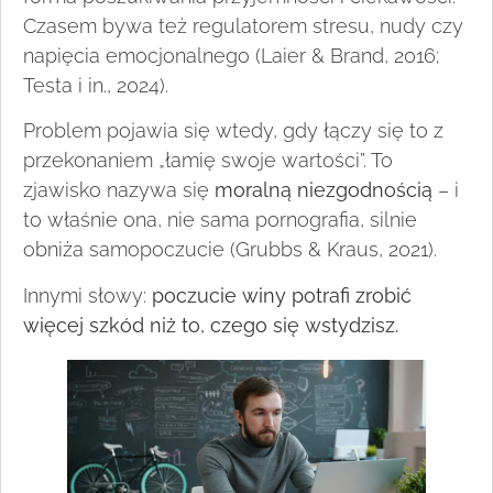
Czasem bywa też regulatorem stresu, nudy czy
napięcia emocjonalnego (Laier & Brand, 2016;
Testa i in., 2024).
Problem pojawia się wtedy, gdy łączy się to z
przekonaniem „łamię swoje wartości”. To
zjawisko nazywa się
moralną niezgodnością
– i
to właśnie ona, nie sama pornografia, silnie
obniża samopoczucie (Grubbs & Kraus, 2021).
Innymi słowy:
poczucie winy potrafi zrobić
więcej szkód niż to, czego się wstydzisz.