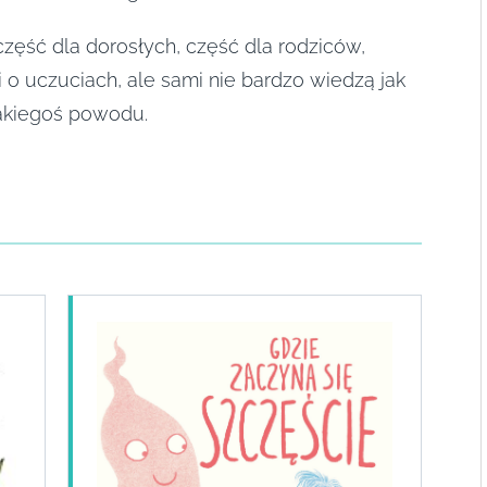
 część dla dorosłych, część dla rodziców,
 o uczuciach, ale sami nie bardzo wiedzą jak
jakiegoś powodu.