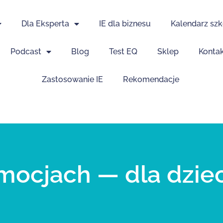
Dla Eksperta
IE dla biznesu
Kalendarz szk
Podcast
Blog
Test EQ
Sklep
Konta
Zastosowanie IE
Rekomendacje
mocjach — dla dzieci