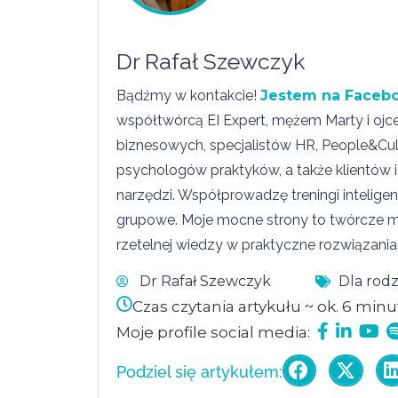
Dr Rafał Szewczyk
Bądźmy w kontakcie!
Jestem na Faceb
współtwórcą EI Expert, mężem Marty i oj
biznesowych, specjalistów HR, People&Cu
psychologów praktyków, a także klientów i 
narzędzi. Współprowadzę treningi intelige
grupowe. Moje mocne strony to twórcze my
rzetelnej wiedzy w praktyczne rozwiązania
Dr Rafał Szewczyk
Dla rod
Czas czytania artykułu ~ ok. 6 minu
Moje profile social media:
Podziel się artykułem: