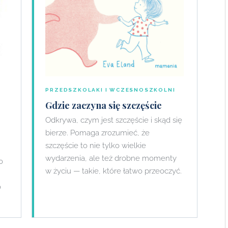
PRZEDSZKOLAKI I WCZESNOSZKOLNI
Gdzie zaczyna się szczęście
Odkrywa, czym jest szczęście i skąd się
bierze. Pomaga zrozumieć, że
szczęście to nie tylko wielkie
wydarzenia, ale też drobne momenty
o
w życiu — takie, które łatwo przeoczyć.
o