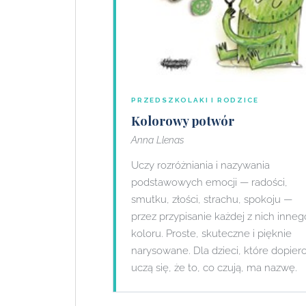
PRZEDSZKOLAKI I RODZICE
Kolorowy potwór
Anna Llenas
Uczy rozróżniania i nazywania
podstawowych emocji — radości,
smutku, złości, strachu, spokoju —
przez przypisanie każdej z nich inneg
koloru. Proste, skuteczne i pięknie
narysowane. Dla dzieci, które dopier
uczą się, że to, co czują, ma nazwę.