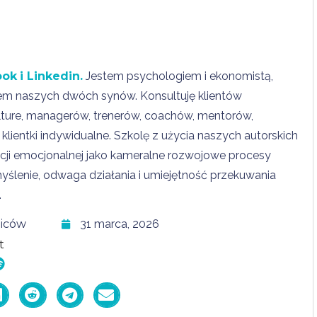
ook
i Linkedin.
Jestem psychologiem i ekonomistą,
cem naszych dwóch synów. Konsultuję klientów
lture, managerów, trenerów, coachów, mentorów,
klientki indywidualne. Szkolę z użycia naszych autorskich
ncji emocjonalnej jako kameralne rozwojowe procesy
ślenie, odwaga działania i umiejętność przekuwania
.
ziców
31 marca, 2026
t