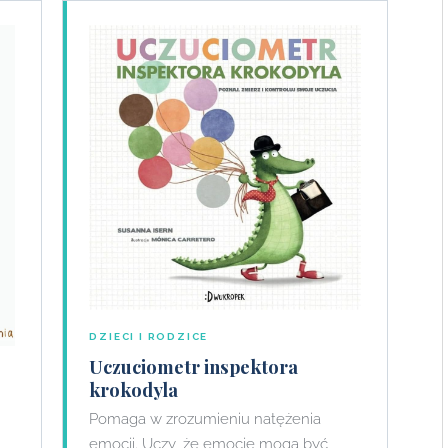
DZIECI I RODZICE
Uczuciometr inspektora
krokodyla
Pomaga w zrozumieniu natężenia
emocji. Uczy, że emocje mogą być