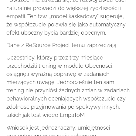
naturalnie prowadzi do większej życzliwości i
empatii. Ten tzw. „model kaskadowy” sugeruje,
że współczucie pojawia się jako automatyczny
efekt uboczny bycia bardziej obecnym.
Dane z ReSource Project temu zaprzeczają.
Uczestnicy, którzy przez trzy miesiące
przechodzili trening w module Obecności,
osiągnęli wyraźną poprawę w zadaniach
mierzących uwagę. Jednocześnie ten sam
trening nie przyniósł żadnych zmian w zadaniach
behawioralnych oceniających współczucie czy
zdolność przyjmowania perspektywy innych,
takich jak test wideo EmpaToM.
Wniosek jest jednoznaczny: umiejętności
prospołeczne wymagają celowego,