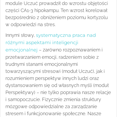
module Uczuć prowadził do wzrostu objętości
części CA1-3 hipokampu. Ten wzrost korelował
bezpośrednio z obniżeniem poziomu kortyzolu
w odpowiedzi na stres.
Innymi słowy,
systematyczna praca nad
różnymi aspektami inteligencji
emocjonalnej
– zarówno rozpoznawaniem i
przetwarzaniem emocji, radzeniem sobie z
trudnymi stanami emocjonalnymi
towarzyszącymi stresowi (moduł Uczuć), jak i
rozumieniem perspektyw innych ludzi oraz
dystansowaniem się od własnych myśli (moduł
Perspektywy) – nie tylko poprawia nasze relacje
i samopoczucie. Fizycznie zmienia struktury
mózgowe odpowiedzialne za zarządzanie
stresem i funkcjonowanie społeczne. Nasze