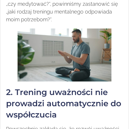
„czy medytować?”, powinniśmy zastanowić się
„jaki rodzaj treningu mentalnego odpowiada
moim potrzebom?”.
2. Trening uważności nie
prowadzi automatycznie do
współczucia
Powszechnie zakłada się, że rozwój uważności