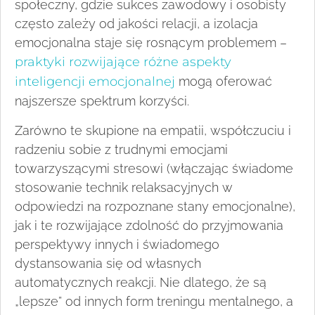
społeczny, gdzie sukces zawodowy i osobisty
często zależy od jakości relacji, a izolacja
emocjonalna staje się rosnącym problemem –
praktyki rozwijające różne aspekty
inteligencji emocjonalnej
mogą oferować
najszersze spektrum korzyści.
Zarówno te skupione na empatii, współczuciu i
radzeniu sobie z trudnymi emocjami
towarzyszącymi stresowi (włączając świadome
stosowanie technik relaksacyjnych w
odpowiedzi na rozpoznane stany emocjonalne),
jak i te rozwijające zdolność do przyjmowania
perspektywy innych i świadomego
dystansowania się od własnych
automatycznych reakcji. Nie dlatego, że są
„lepsze” od innych form treningu mentalnego, a