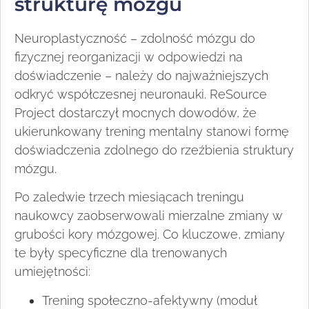
strukturę mózgu
Neuroplastyczność – zdolność mózgu do
fizycznej reorganizacji w odpowiedzi na
doświadczenie – należy do najważniejszych
odkryć współczesnej neuronauki. ReSource
Project dostarczył mocnych dowodów, że
ukierunkowany trening mentalny stanowi formę
doświadczenia zdolnego do rzeźbienia struktury
mózgu.
Po zaledwie trzech miesiącach treningu
naukowcy zaobserwowali mierzalne zmiany w
grubości kory mózgowej. Co kluczowe, zmiany
te były specyficzne dla trenowanych
umiejętności:
Trening społeczno-afektywny (moduł