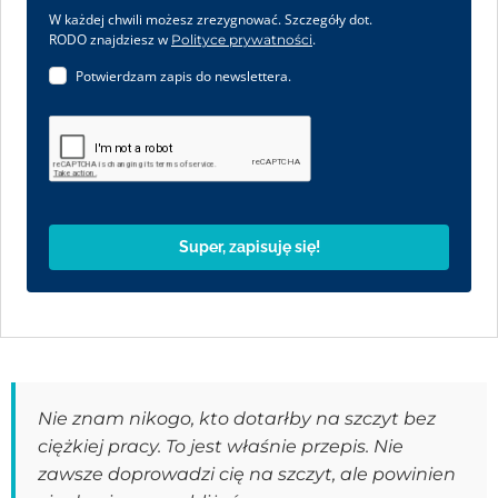
W każdej chwili możesz zrezygnować. Szczegóły dot.
RODO znajdziesz w
.
Polityce prywatności
Potwierdzam zapis do newslettera.
Super, zapisuję się!
Nie znam nikogo, kto dotarłby na szczyt bez
ciężkiej pracy. To jest właśnie przepis. Nie
zawsze doprowadzi cię na szczyt, ale powinien