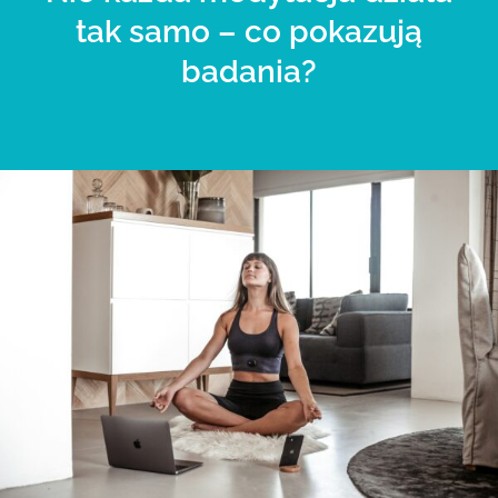
tak samo – co pokazują
badania?