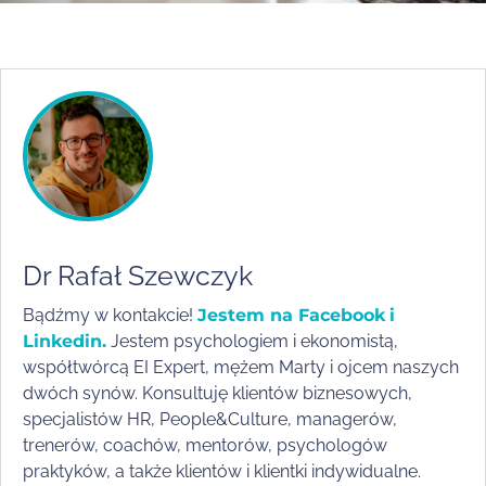
Dr Rafał Szewczyk
Bądźmy w kontakcie!
Jestem na Facebook
i
Linkedin.
Jestem psychologiem i ekonomistą,
współtwórcą EI Expert, mężem Marty i ojcem naszych
dwóch synów. Konsultuję klientów biznesowych,
specjalistów HR, People&Culture, managerów,
trenerów, coachów, mentorów, psychologów
praktyków, a także klientów i klientki indywidualne.