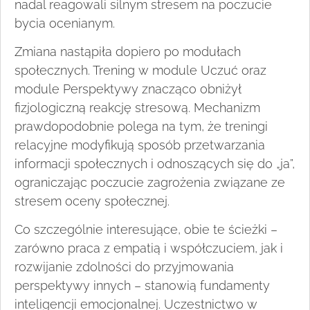
nadal reagowali silnym stresem na poczucie
bycia ocenianym.
Zmiana nastąpiła dopiero po modułach
społecznych. Trening w module Uczuć oraz
module Perspektywy znacząco obniżył
fizjologiczną reakcję stresową. Mechanizm
prawdopodobnie polega na tym, że treningi
relacyjne modyfikują sposób przetwarzania
informacji społecznych i odnoszących się do „ja”,
ograniczając poczucie zagrożenia związane ze
stresem oceny społecznej.
Co szczególnie interesujące, obie te ścieżki –
zarówno praca z empatią i współczuciem, jak i
rozwijanie zdolności do przyjmowania
perspektywy innych – stanowią fundamenty
inteligencji emocjonalnej. Uczestnictwo w