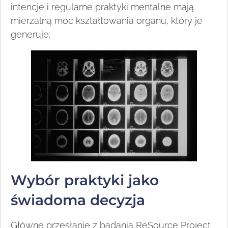
intencje i regularne praktyki mentalne mają
mierzalną moc kształtowania organu, który je
generuje.
Wybór praktyki jako
świadoma decyzja
Główne przesłanie z badania ReSource Project