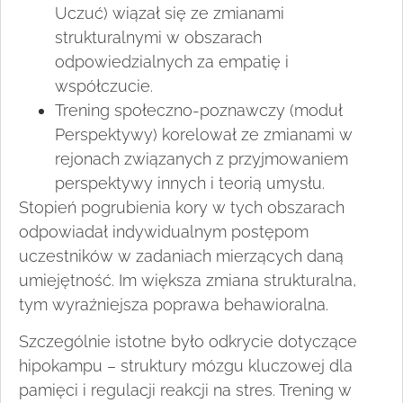
Uczuć) wiązał się ze zmianami
strukturalnymi w obszarach
odpowiedzialnych za empatię i
współczucie.
Trening społeczno-poznawczy (moduł
Perspektywy) korelował ze zmianami w
rejonach związanych z przyjmowaniem
perspektywy innych i teorią umysłu.
Stopień pogrubienia kory w tych obszarach
odpowiadał indywidualnym postępom
uczestników w zadaniach mierzących daną
umiejętność. Im większa zmiana strukturalna,
tym wyraźniejsza poprawa behawioralna.
Szczególnie istotne było odkrycie dotyczące
hipokampu – struktury mózgu kluczowej dla
pamięci i regulacji reakcji na stres. Trening w