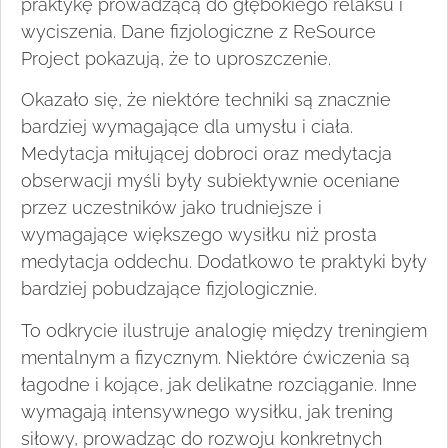
praktykę prowadzącą do głębokiego relaksu i
wyciszenia. Dane fizjologiczne z ReSource
Project pokazują, że to uproszczenie.
Okazało się, że niektóre techniki są znacznie
bardziej wymagające dla umysłu i ciała.
Medytacja miłującej dobroci oraz medytacja
obserwacji myśli były subiektywnie oceniane
przez uczestników jako trudniejsze i
wymagające większego wysiłku niż prosta
medytacja oddechu. Dodatkowo te praktyki były
bardziej pobudzające fizjologicznie.
To odkrycie ilustruje analogię między treningiem
mentalnym a fizycznym. Niektóre ćwiczenia są
łagodne i kojące, jak delikatne rozciąganie. Inne
wymagają intensywnego wysiłku, jak trening
siłowy, prowadząc do rozwoju konkretnych