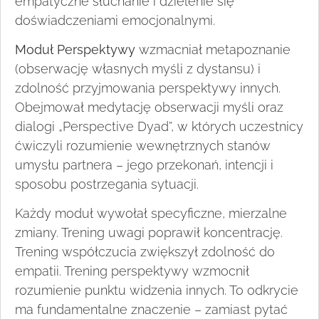
empatyczne słuchanie i dzielenie się
doświadczeniami emocjonalnymi.
Moduł Perspektywy
wzmacniał metapoznanie
(obserwację własnych myśli z dystansu) i
zdolność przyjmowania perspektywy innych.
Obejmował medytację obserwacji myśli oraz
dialogi „Perspective Dyad”, w których uczestnicy
ćwiczyli rozumienie wewnętrznych stanów
umysłu partnera – jego przekonań, intencji i
sposobu postrzegania sytuacji.
Każdy moduł wywołał specyficzne, mierzalne
zmiany. Trening uwagi poprawił koncentrację.
Trening współczucia zwiększył zdolność do
empatii. Trening perspektywy wzmocnił
rozumienie punktu widzenia innych. To odkrycie
ma fundamentalne znaczenie – zamiast pytać