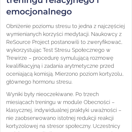
treningu relacyjnego i
emocjonalnego
Obniżenie poziomu stresu to jedna z najczęściej
wymienianych korzyści medytacji. Naukowcy z
ReSource Project postanowili to zweryfikować,
wykorzystując Test Stresu Społecznego w
Trewirze – procedurę symulującą rozmowę
kwalifikacyjną i zadania arytmetyczne przed
oceniającą komisją. Mierzono poziom kortyzolu,
głównego hormonu stresu.
Wyniki były nieoczekiwane. Po trzech
miesiącach treningu w module Obecności –
klasycznej, indywidualnej praktyki uważności –
nie zaobserwowano istotnej redukcji reakcji
kortyzolowej na stresor społeczny. Uczestnicy