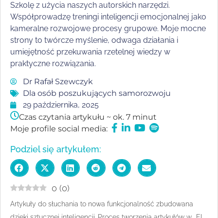
Szkolę z użycia naszych autorskich narzędzi.
Współprowadzę treningi inteligencji emocjonalnej jako
kameralne rozwojowe procesy grupowe. Moje mocne
strony to twórcze myślenie, odwaga działania i
umiejętność przekuwania rzetelnej wiedzy w
praktyczne rozwiązania.
Dr Rafał Szewczyk
Dla osób poszukujących samorozwoju
29 października, 2025
Czas czytania artykułu ~ ok. 7 minut
Moje profile social media:
Podziel się artykułem:
0
(
0
)
Artykuły do słuchania to nowa funkcjonalność zbudowana
dzięki sztucznej inteligencji. Proces tworzenia artykułów w „EI