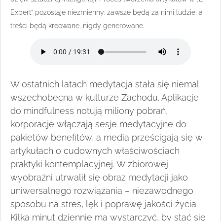
Expert” pozostaje niezmienny: zawsze będą za nimi ludzie, a
treści będą kreowane, nigdy generowane.
W ostatnich latach medytacja stała się niemal
wszechobecna w kulturze Zachodu. Aplikacje
do mindfulness notują miliony pobrań,
korporacje włączają sesje medytacyjne do
pakietów benefitów, a media prześcigają się w
artykułach o cudownych właściwościach
praktyki kontemplacyjnej. W zbiorowej
wyobraźni utrwalił się obraz medytacji jako
uniwersalnego rozwiązania – niezawodnego
sposobu na stres, lęk i poprawę jakości życia.
Kilka minut dziennie ma wystarczyć, by stać się