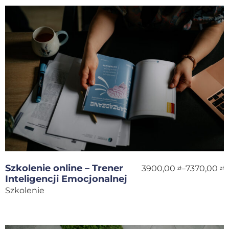
Szkolenie online – Trener
3900,00
–
7370,00
zł
zł
Inteligencji Emocjonalnej
Szkolenie