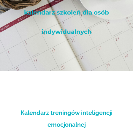
kalendarz szkoleń dla osób
indywidualnych
Kalendarz treningów inteligencji
emocjonalnej