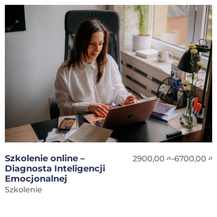
Szkolenie online –
2900,00
–
6700,00
zł
zł
Diagnosta Inteligencji
Emocjonalnej
Szkolenie