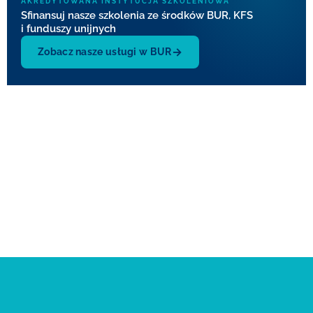
AKREDYTOWANA INSTYTUCJA SZKOLENIOWA
Sfinansuj nasze szkolenia ze środków BUR, KFS
i funduszy unijnych
→
Zobacz nasze usługi w BUR