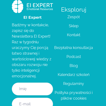
Eksploruj
Zespół
EI Expert
Bądźmy w kontakcie,
Sklep
zapisz się do
Kontakt
Newslettera EI Expert!
Raz w tygodniu
Bezpłatna konsultacja
uraczymy Cię porcją
łatwo strawnej i
Podcast
wartościowej wiedzy z
obszaru rozwoju nie
Blog
tylko inteligencji
Kalendarz szkoleń
emocjonalnej.
Regulaminy
Polityka prywatności i
plików cookies