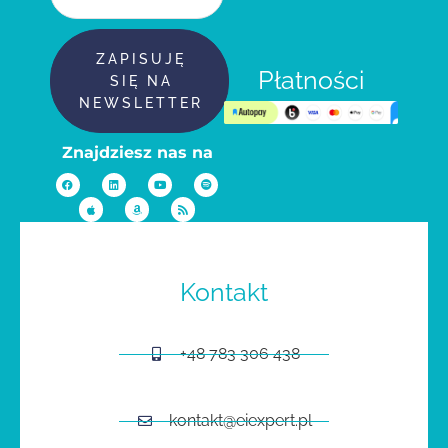
ZAPISUJĘ
Płatności
SIĘ NA
NEWSLETTER
Znajdziesz nas na
Kontakt
+48 783 306 438
kontakt@eiexpert.pl