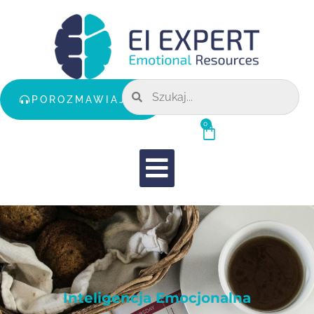
POROZMAWIAJMY
0
Inteligencja Emocjonalna