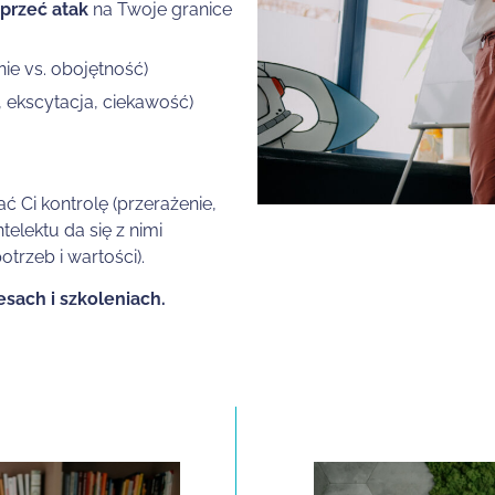
przeć atak
na Twoje granice
nie vs. obojętność)
, ekscytacja, ciekawość)
ć Ci kontrolę (przerażenie,
ntelektu da się z nimi
trzeb i wartości).
sach i szkoleniach.