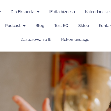
Dla Eksperta
IE dla biznesu
Kalendarz szk
Podcast
Blog
Test EQ
Sklep
Konta
Zastosowanie IE
Rekomendacje