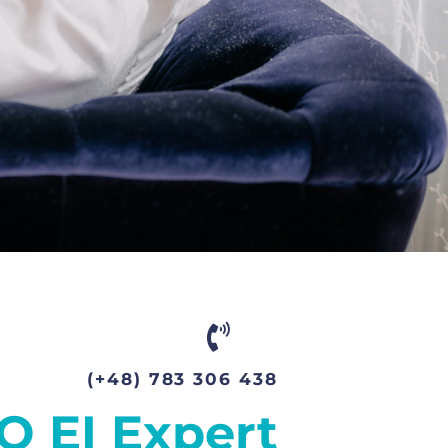
(+48) 783 306 438
O EI Expert