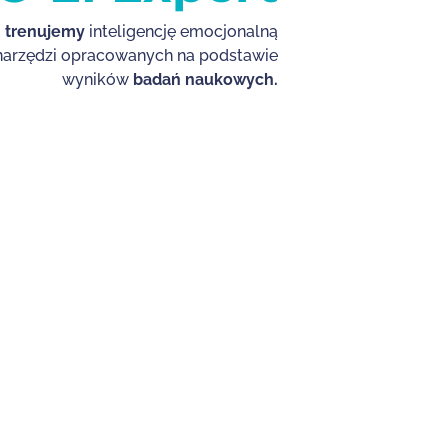
i
trenujemy
inteligencję emocjonalną
 narzędzi opracowanych na podstawie
wyników
badań naukowych.