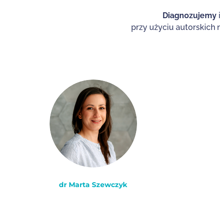
zystać.
Diagnozujemy
przy użyciu autorskich
DZIAŁAĆ
dr Marta Szewczyk